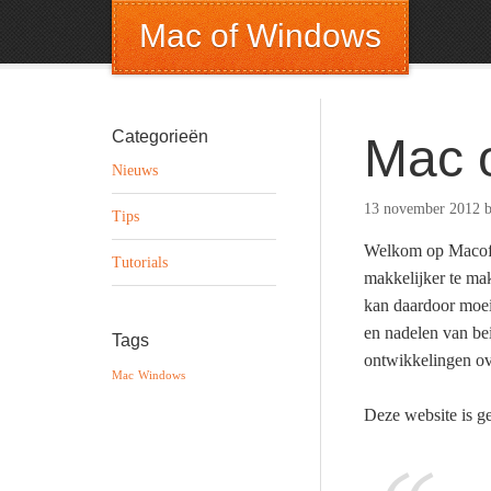
Mac of Windows
Categorieën
Mac 
Nieuws
13 november 2012
Tips
Welkom op MacofW
Tutorials
makkelijker te m
kan daardoor moe
en nadelen van bei
Tags
ontwikkelingen ov
Mac
Windows
Deze website is ge