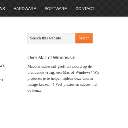
WS
HARDWARE
SOFTWARE
CONTACT
Over Mac of Windows.nl
ows
Macofwindows.nl geeft antwoord op de
brandende vraag: een Mac of Windows? Wij
proberen je te helpen tijdens deze enorm
en
lastige keuze. ;-) Veel plezier en succes met
de keuze!