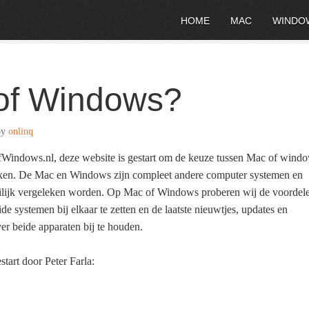
HOME
MAC
WINDO
of Windows?
by
onlinq
indows.nl, deze website is gestart om de keuze tussen Mac of wind
aken. De Mac en Windows zijn compleet andere computer systemen en
ilijk vergeleken worden. Op Mac of Windows proberen wij de voordel
de systemen bij elkaar te zetten en de laatste nieuwtjes, updates en
er beide apparaten bij te houden.
start door Peter Farla: