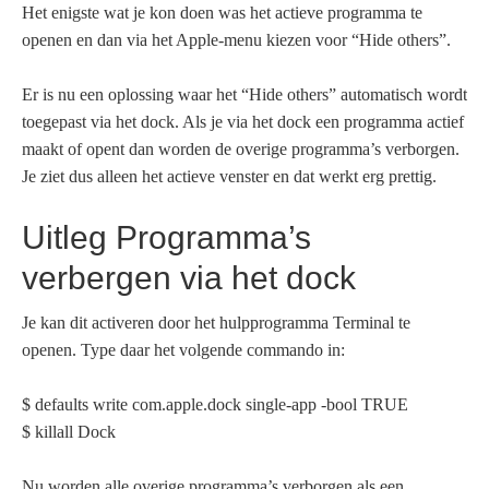
Het enigste wat je kon doen was het actieve programma te
openen en dan via het Apple-menu kiezen voor “Hide others”.
Er is nu een oplossing waar het “Hide others” automatisch wordt
toegepast via het dock. Als je via het dock een programma actief
maakt of opent dan worden de overige programma’s verborgen.
Je ziet dus alleen het actieve venster en dat werkt erg prettig.
Uitleg Programma’s
verbergen via het dock
Je kan dit activeren door het hulpprogramma Terminal te
openen. Type daar het volgende commando in:
$ defaults write com.apple.dock single-app -bool TRUE
$ killall Dock
Nu worden alle overige programma’s verborgen als een