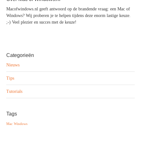
Macofwindows.nl geeft antwoord op de brandende vraag: een Mac of
Windows? Wij proberen je te helpen tijdens deze enorm lastige keuze.
;-) Veel plezier en succes met de keuze!
Categorieën
Nieuws
Tips
Tutorials
Tags
Mac
Windows