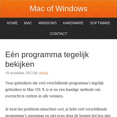
Mac of Windows
HOME
MAC
WINDOWS
HARDWARE
SOFTWARE
CONTACT
Eén programma tegelijk
bekijken
19 november 2012
by
onlinq
Voor gebruikers die veel verschillende programma’s tegelijk
gebruiken in Mac OS X is er nu een handige methode om
overzicht te creëren in alle vensters.
Je kent het probleem misschien wel, je hebt veel verschillende
programma’s openstaan en ziet even door de bomen het bos niet